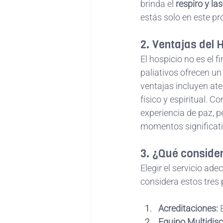
brinda el 
respiro y la
estás solo en este p
2. Ventajas del 
El hospicio no es el fi
paliativos ofrecen un
ventajas incluyen at
físico y espiritual. 
experiencia de paz, p
momentos significati
3. ¿Qué consider
Elegir el servicio ade
considera estos tres p
Acreditaciones:
 
Equipo Multidisci