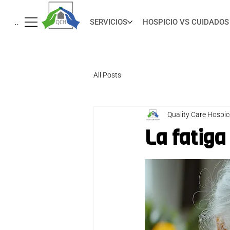
SERVICIOS
HOSPICIO VS CUIDADOS
Menu
All Posts
Quality Care Hospi
La fatiga