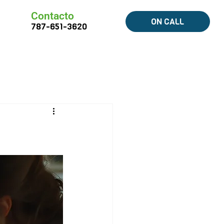
Contacto
ON CALL
787-651-3620