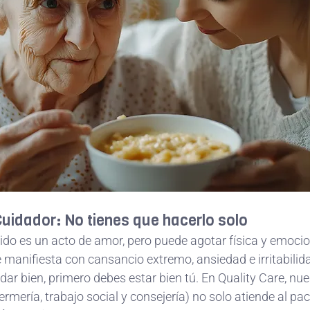
 Cuidador: No tienes que hacerlo solo
rido es un acto de amor, pero puede agotar física y emoci
e manifiesta con cansancio extremo, ansiedad e irritabilidad
dar bien, primero debes estar bien tú. En Quality Care, nue
fermería, trabajo social y consejería) no solo atiende al pac