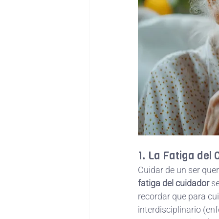
1. La Fatiga del
Cuidar de un ser que
fatiga del cuidador
 s
recordar que para cui
interdisciplinario (en