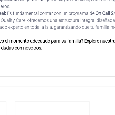
jeros.
eal:
 Es fundamental contar con un programa de 
On Call 2
Quality Care, ofrecemos una estructura integral diseñada
do experto en toda la isla, garantizando que tu familia re
 es el momento adecuado para su familia? Explore nuestra
s dudas con nosotros.