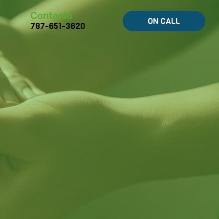
Contacto
ON CALL
787-651-3620