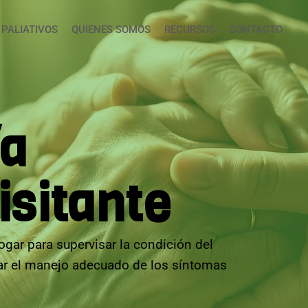
 PALIATIVOS
QUIENES SOMOS
RECURSOS
CONTACTO
/a
isitante
ogar para supervisar la condición del
zar el manejo adecuado de los síntomas