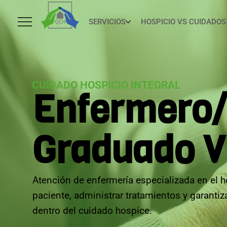
SERVICIOS
HOSPICIO VS CUIDADOS
CUIDADO HOSPICIO INTEGRAL
Enfermero
Graduado V
Atención de enfermería especializada en el h
paciente, administrar tratamientos y garanti
dentro del cuidado hospice.