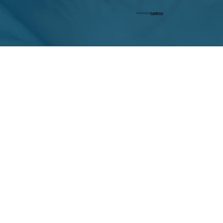
Powered by
RadaBrand