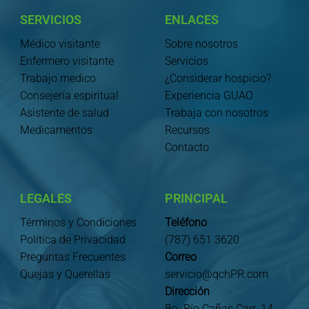
SERVICIOS
ENLACES
Médico visitante
Sobre nosotros
Enfermero visitante
Servicios
Trabajo medico
¿Considerar hospicio?
Consejería espiritual
Experiencia GUAO
Asistente de salud
Trabaja con nosotros
Medicamentos
Recursos
Contacto
LEGALES
PRINCIPAL
Términos y Condiciones
Teléfono
Política de Privacidad
(787) 651 3620
Preguntas Frecuentes
Correo
Quejas y Querellas
servicio@qchPR.com
Dirección
Bo. Río Cañas Carr. 14