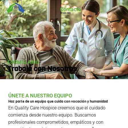
Contacto
787-651-3620
FORMULARIO
Trabaja con Nosotros
ÚNETE A NUESTRO EQUIPO
Haz parte de un equipo que cuida con vocación y humanidad
En Quality Care Hospice creemos que el cuidado
comienza desde nuestro equipo. Buscamos
profesionales comprometidos, empáticos y con