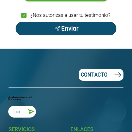
¿Nos autorizas a usar tu testimonio?
Enviar
CONTACTO
¡Actualizaciones importantes!
Te esperamos
SERVICIOS
ENLACES